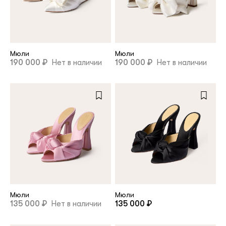
клиент
Мюли
Мюли
Электронная почта
190 000 ₽
Нет в наличии
190 000 ₽
Нет в наличии
Пароль
Запомнить меня
Мюли
Мюли
Восстановить пароль
135 000 ₽
Нет в наличии
135 000 ₽