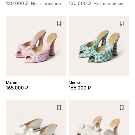
130 000 ₽
Нет в наличии
130 000 ₽
Нет в наличии
Повтор пароля
Дата рождения
Подписаться на обновления
Нажимая на кнопку "Регистрация", вы соглашаетесь с
условиями
политики конфиденциальности
Мюли
Мюли
165 000 ₽
165 000 ₽
Зарегистрированный