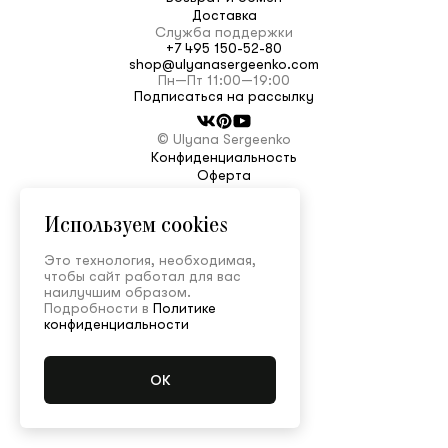
Доставка
Служба поддержки
+7 495 150-52-80
shop@ulyanasergeenko.com
Повтор пароля
Пн—Пт 11:00—19:00
Подписаться на рассылку
Дата рождения
© Ulyana Sergeenko
Конфиденциальность
Оферта
Подписаться на обновления
Используем cookies
Нажимая на кнопку "Регистрация", вы соглашаетесь с
условиями
политики конфиденциальности
Это технология, необходимая,
чтобы сайт работал для вас
наилучшим образом.
Подробности в
Политике
конфиденциальности
Зарегистрированный