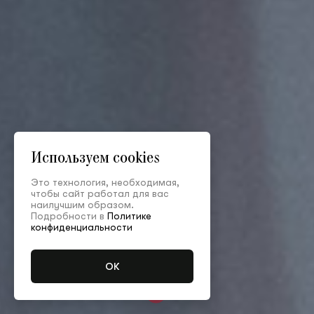
Используем cookies
Это технология, необходимая,
чтобы сайт работал для вас
наилучшим образом.
Подробности в
Политике
конфиденциальности