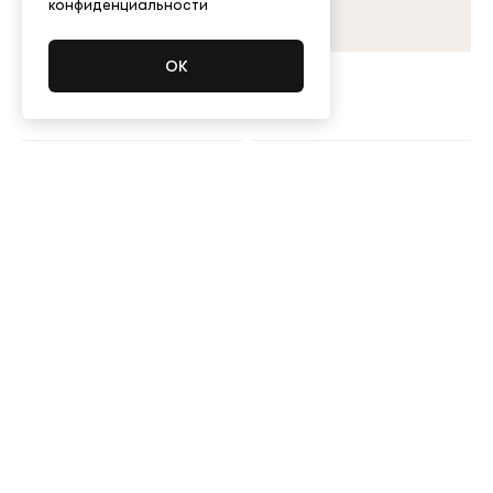
конфиденциальности
Mules
Mules
110,000 ₽
110,000 ₽
Mules
Mules
110,000 ₽
Нет в наличии
110,000 ₽