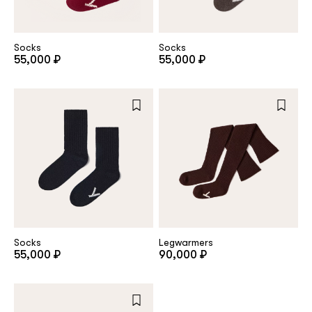
customer
Socks
Socks
55,000 ₽
55,000 ₽
Email
Password
Remember me
Socks
Legwarmers
55,000 ₽
90,000 ₽
Reset password