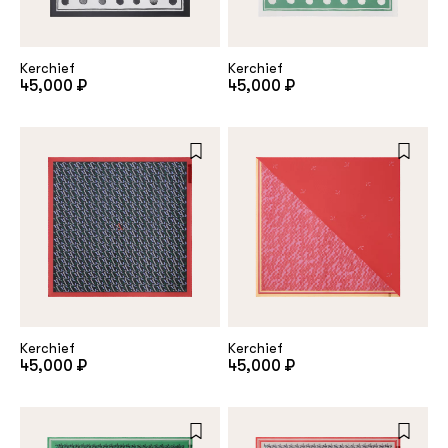
customer
Kerchief
Kerchief
45,000 ₽
45,000 ₽
Email
Password
Remember me
Kerchief
Kerchief
45,000 ₽
45,000 ₽
Reset password