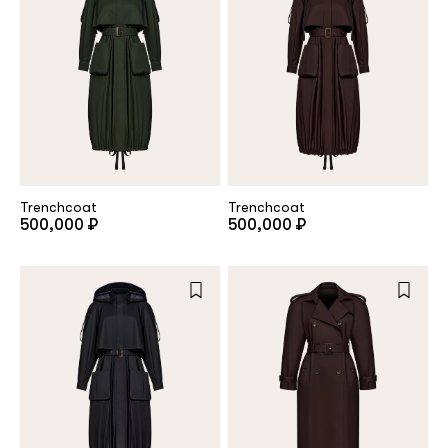
customer
Email
Password
Trenchcoat
Trenchcoat
500,000 ₽
500,000 ₽
Remember me
Reset password