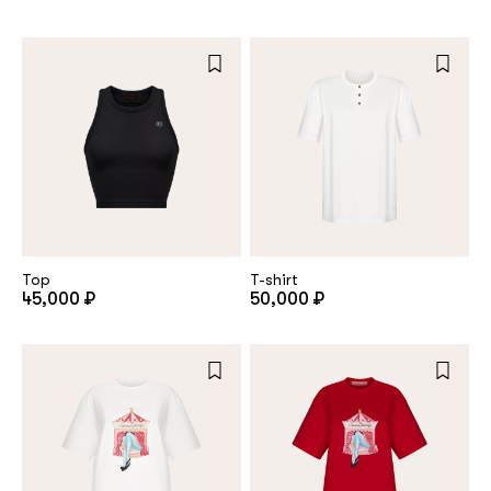
Top
T-shirt
45,000 ₽
50,000 ₽