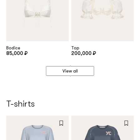
Bodice
Top
85,000 ₽
200,000 ₽
View all
T-shirts