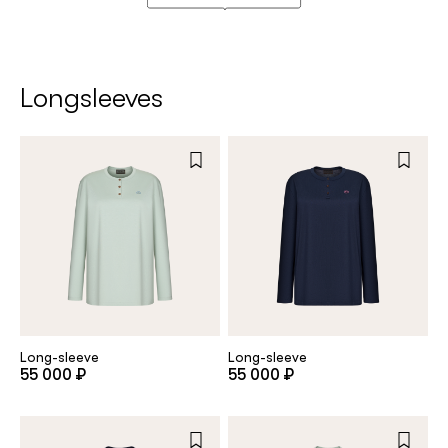
Longsleeves
Long-sleeve
Long-sleeve
55 000 ₽
55 000 ₽