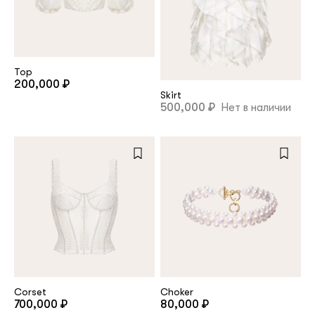
customer
Top
Email
200,000 ₽
Skirt
500,000 ₽
Нет в наличии
Password
Remember me
Reset password
Corset
Choker
700,000 ₽
80,000 ₽