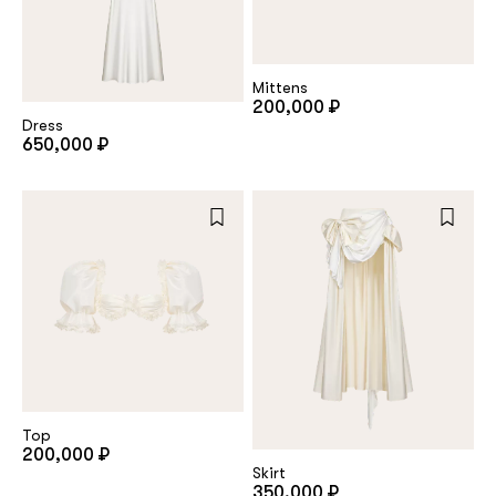
Mittens
200,000 ₽
Dress
650,000 ₽
Top
200,000 ₽
Skirt
350,000 ₽