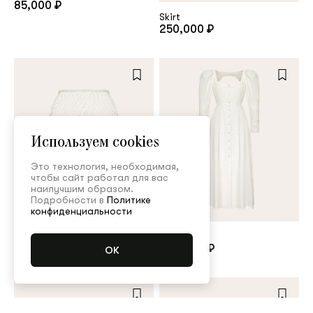
85,000 ₽
Skirt
250,000 ₽
Используем cookies
Это технология, необходимая,
чтобы сайт работал для вас
наилучшим образом.
Подробности в
Политике
конфиденциальности
Basque
200,000 ₽
Нет в наличии
Dress
280,000 ₽