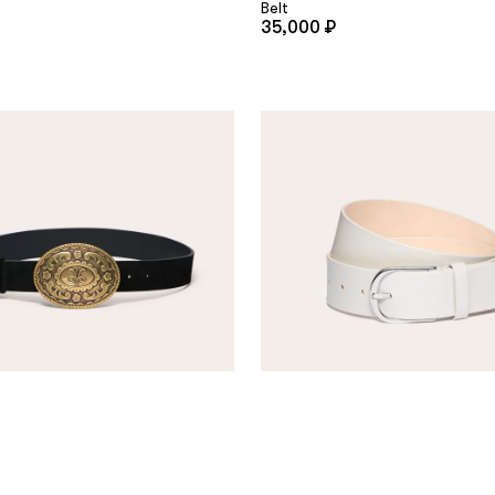
Belt
35,000 ₽
Belt
₽
Нет в наличии
35,000 ₽