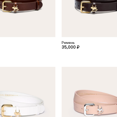
the
privacy policy
Ремень
35,000 ₽