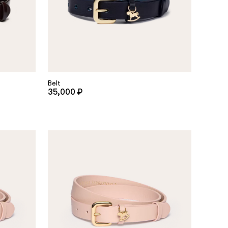
Belt
35,000 ₽