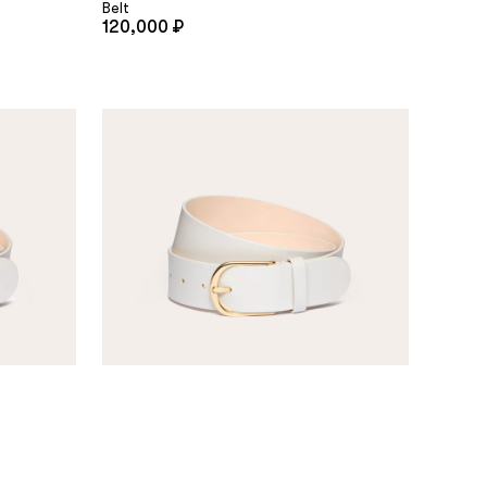
Belt
120,000 ₽
Belt
35,000 ₽