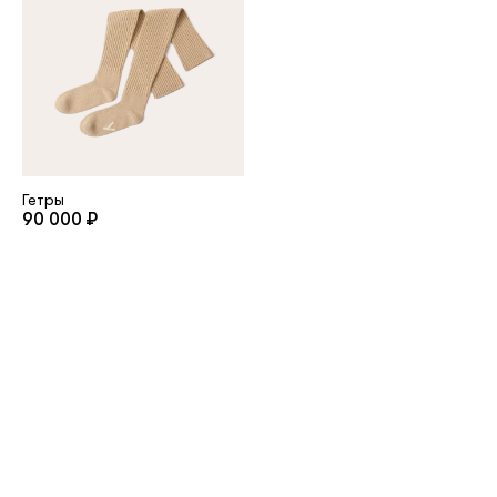
Гетры
90 000 ₽