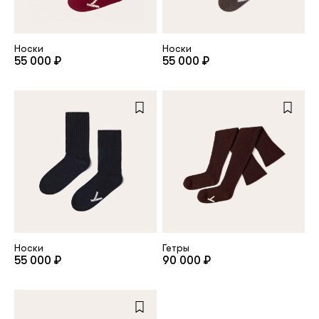
клиент
Носки
Носки
55 000 ₽
55 000 ₽
Электронная почта
Пароль
Запомнить меня
Носки
Гетры
55 000 ₽
90 000 ₽
Восстановить пароль