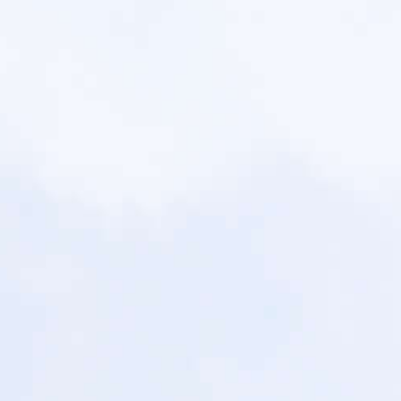
условиями
политики конфиденциальности