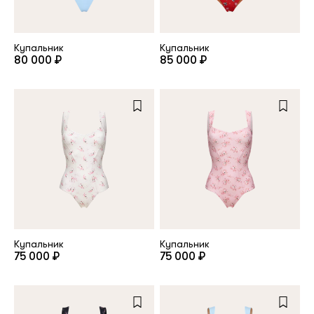
клиент
Купальник
Купальник
80 000 ₽
85 000 ₽
Электронная почта
Пароль
Запомнить меня
Купальник
Купальник
75 000 ₽
75 000 ₽
Восстановить пароль