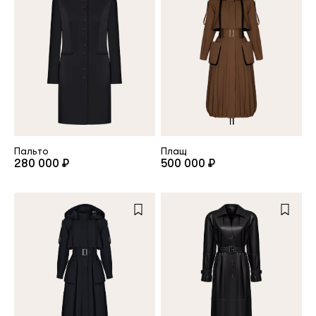
Пальто
Плащ
280 000 ₽
500 000 ₽