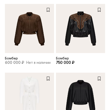
Бомбер
Бомбер
600 000 ₽
Нет в наличии
750 000 ₽