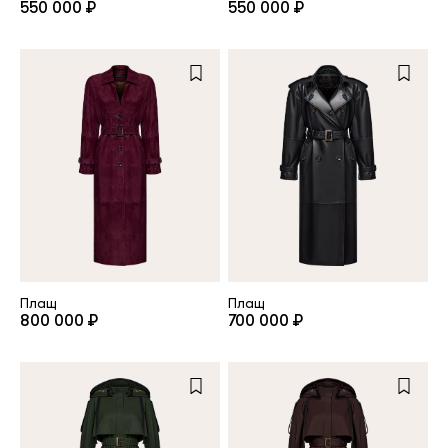
550 000 ₽
550 000 ₽
Повтор пароля
Дата рождения
Подписаться на обновления
Нажимая на кнопку "Регистрация", вы соглашаетесь с
условиями
политики конфиденциальности
Плащ
Плащ
800 000 ₽
700 000 ₽
Зарегистрированный