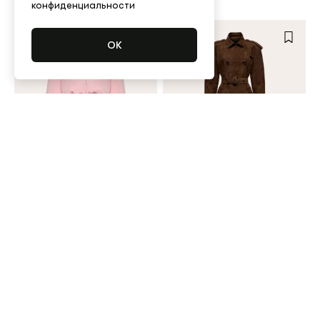
конфиденциальности
Бомбер
350 000 ₽
Плащ
555 000 ₽
Нет в наличии