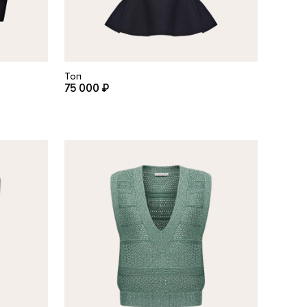
Топ
75 000 ₽