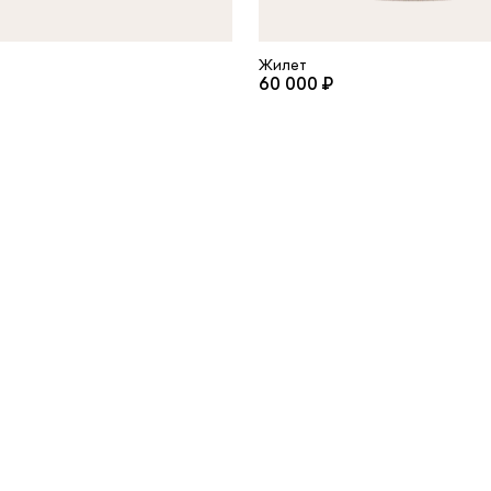
Жилет
60 000 ₽