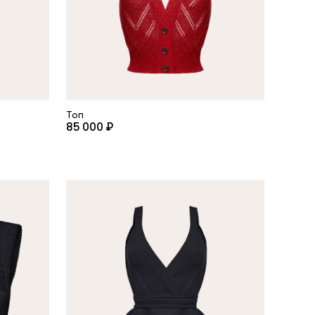
Топ
85 000 ₽