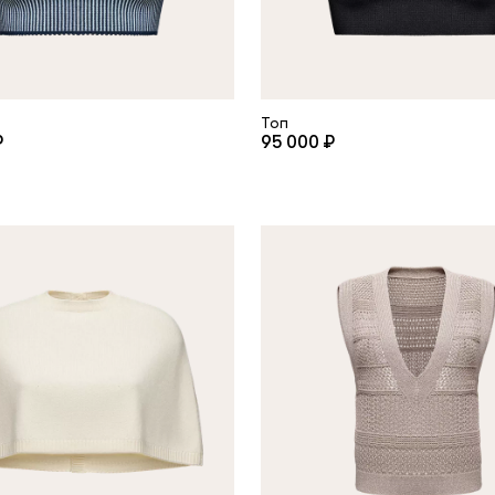
Топ
₽
95 000 ₽