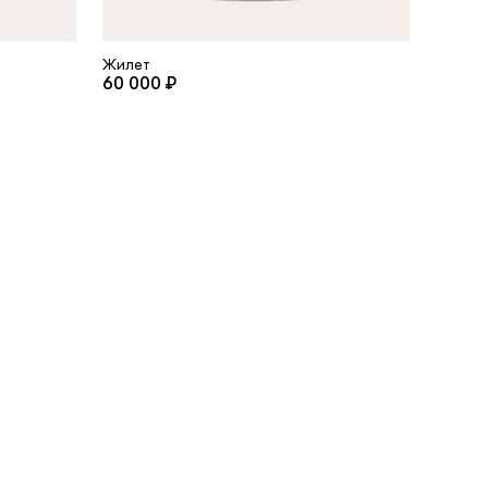
Жилет
60 000 ₽