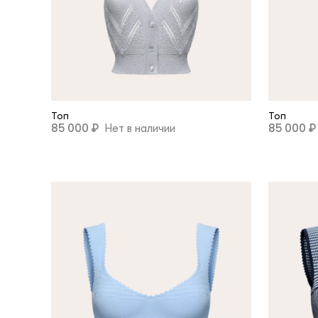
Топ
Топ
85 000 ₽
Нет в наличии
85 000 ₽