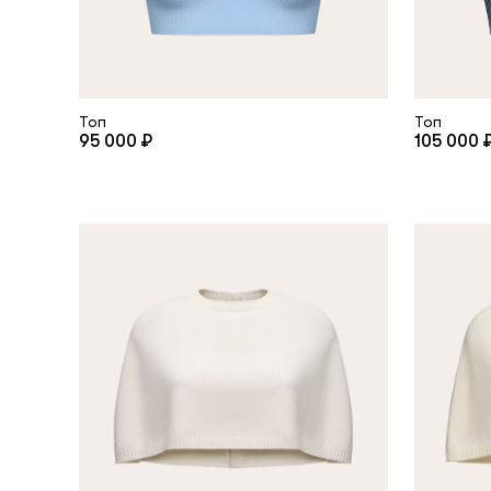
Топ
Топ
95 000 ₽
105 000 