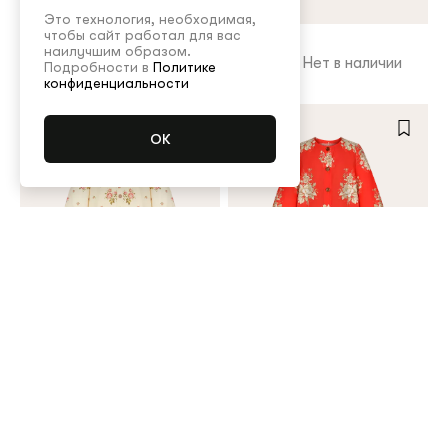
Это технология, необходимая,
чтобы сайт работал для вас
Платье
Платье
наилучшим образом.
45 000 ₽
Нет в наличии
45 000 ₽
Нет в наличии
Подробности в
Политике
конфиденциальности
Платье
Платье
45 000 ₽
45 000 ₽