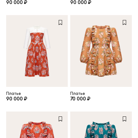
90 000 ₽
90 000 ₽
Повтор пароля
Дата рождения
Подписаться на обновления
Нажимая на кнопку "Регистрация", вы соглашаетесь с
условиями
политики конфиденциальности
Платье
Платье
90 000 ₽
70 000 ₽
Зарегистрированный