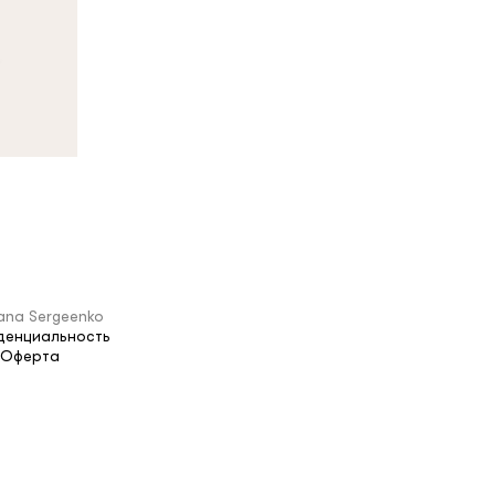
ana Sergeenko
денциальность
Оферта