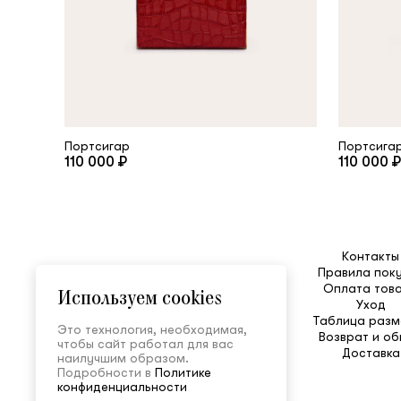
Портсигар
Портсига
110 000 ₽
110 000 ₽
Контакты
Правила пок
Оплата тов
Используем cookies
Уход
Таблица разм
Это технология, необходимая,
Возврат и о
чтобы сайт работал для вас
Доставка
наилучшим образом.
Подробности в
Политике
конфиденциальности