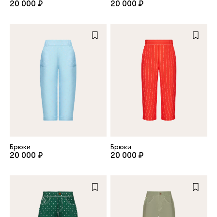
20 000 ₽
20 000 ₽
Повтор пароля
Дата рождения
Подписаться на обновления
Нажимая на кнопку "Регистрация", вы соглашаетесь с
условиями
политики конфиденциальности
Брюки
Брюки
20 000 ₽
20 000 ₽
Зарегистрированный