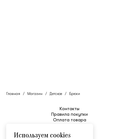
Главная
/
Магазин
/
Детское
/
Брюки
Контакты
Правила покупки
Оплата товара
Уход
Таблица размеров
Используем cookies
Возврат и обмен