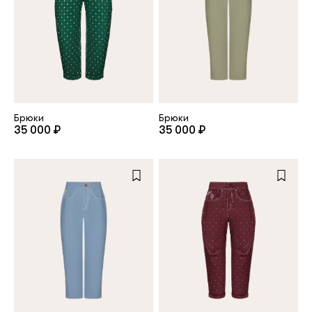
клиент
Электронная почта
Брюки
Брюки
Пароль
35 000 ₽
35 000 ₽
Запомнить меня
Восстановить пароль