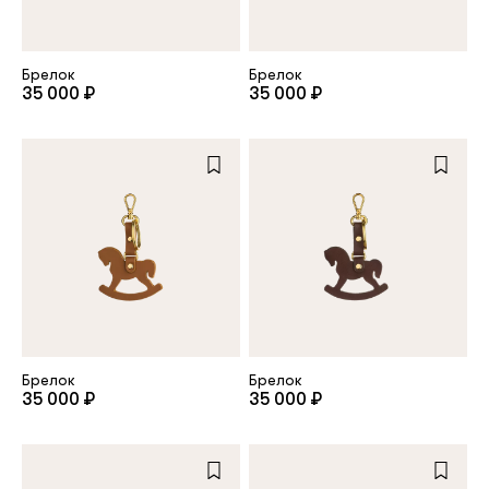
клиент
Брелок
Брелок
35 000 ₽
35 000 ₽
Электронная почта
Пароль
Запомнить меня
Брелок
Брелок
35 000 ₽
35 000 ₽
Восстановить пароль