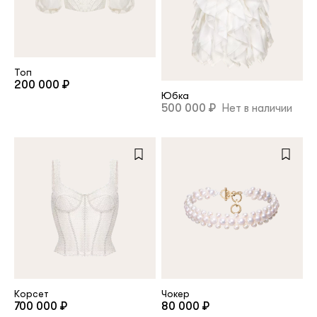
клиент
Топ
Электронная почта
200 000 ₽
Юбка
500 000 ₽
Нет в наличии
Пароль
Запомнить меня
Восстановить пароль
Корсет
Чокер
700 000 ₽
80 000 ₽