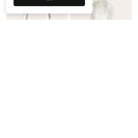
Ободок
60 000 ₽
Нет в наличии
Юбка
260 000 ₽