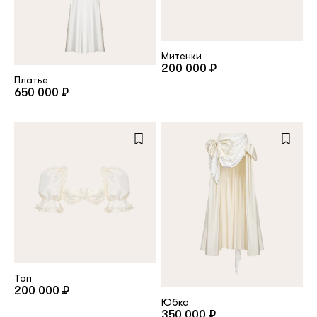
Митенки
200 000 ₽
Платье
650 000 ₽
Топ
200 000 ₽
Юбка
350 000 ₽