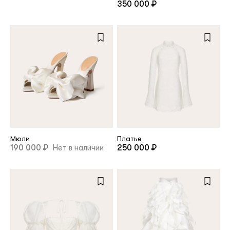
350 000 ₽
Повтор пароля
Дата рождения
Подписаться на обновления
Нажимая на кнопку "Регистрация", вы соглашаетесь с
условиями
политики конфиденциальности
Мюли
Платье
190 000 ₽
Нет в наличии
250 000 ₽
Зарегистрированный