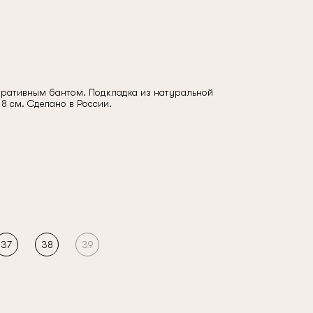
оративным бантом. Подкладка из натуральной
 8 см. Сделано в России.
37
38
39