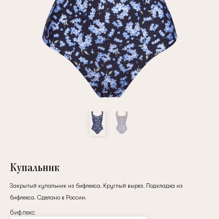
Повтор пароля
Дата рождения
Подписаться на обновления
Нажимая на кнопку "Регистрация", вы соглашаетесь с
условиями
политики конфиденциальности
Купальник
Закрытый купальник из бифлекса. Круглый вырез. Подкладка из
бифлекса. Сделано в России.
Зарегистрированный
бифлекс