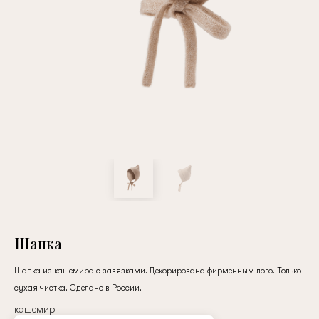
Повтор пароля
Дата рождения
Подписаться на обновления
Нажимая на кнопку "Регистрация", вы соглашаетесь с
условиями
политики конфиденциальности
Шапка
Шапка из кашемира с завязками. Декорирована фирменным лого. Только
сухая чистка. Сделано в России.
Зарегистрированный
кашемир