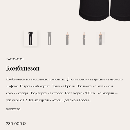
клиент
Электронная почта
Пароль
FW2022/2023
Комбинезон
Запомнить меня
Комбинезон из вискозного трикотажа. Драпированные детали из черного
шифона. Встроенный корсет. Прямые брюки. Застежка на молнию и
крючки сзади. Подкладка из атласа. Рост модели 180 см, на модели —
размер 36 FR. Только сухая чистка. Сделано в России.
вискоза
Восстановить пароль
280 000 ₽