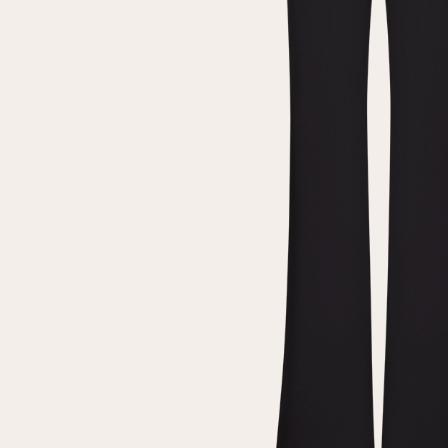
Повтор пароля
Дата рождения
Подписаться на обновления
Нажимая на кнопку "Регистрация", вы соглашаетесь с
условиями
политики конфиденциальности
Зарегистрированный