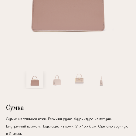
Повтор пароля
Дата рождения
Подписаться на обновления
Нажимая на кнопку "Регистрация", вы соглашаетесь с
условиями
политики конфиденциальности
Сумка
Сумка из телячьей кожи. Верхняя ручка. Фурнитура из латуни.
Внутренний карман. Подкладка из кожи. 21 x 15 x 6 см. Сделано вручную
Зарегистрированный
в Италии.