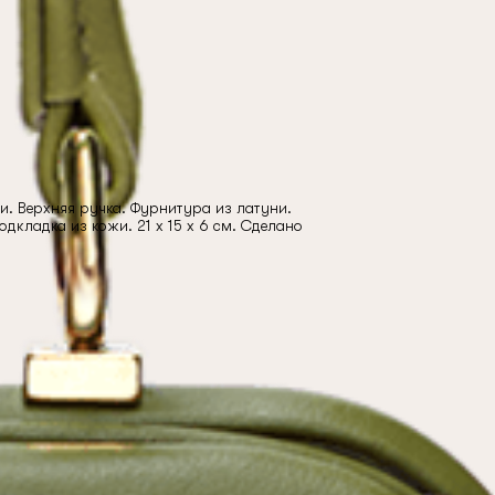
и. Верхняя ручка. Фурнитура из латуни.
дкладка из кожи. 21 x 15 x 6 см. Сделано