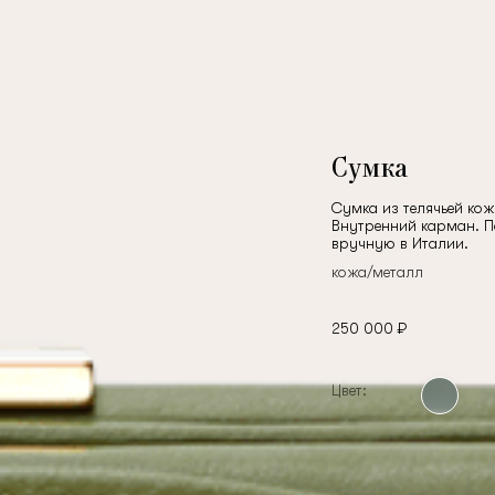
Сумка
Сумка из телячьей кож
Внутренний карман. По
вручную в Италии.
кожа/металл
250 000 ₽
Цвет: