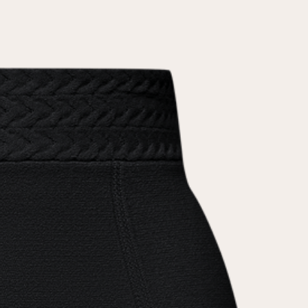
условиями
политики конфиденциальности