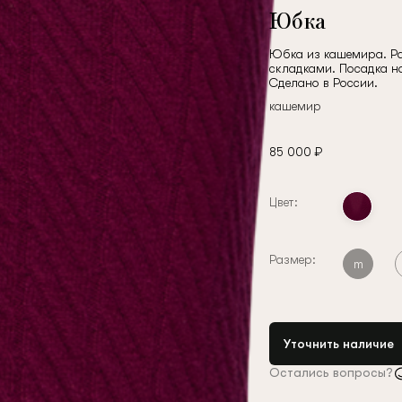
Юбка
Юбка из кашемира. Ра
складками. Посадка на
Сделано в России.
кашемир
85 000 ₽
Цвет:
Размер:
m
Уточнить наличие
Остались вопросы?