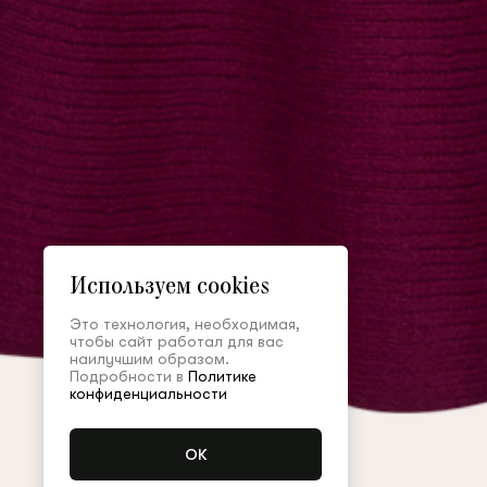
Используем cookies
Это технология, необходимая,
чтобы сайт работал для вас
наилучшим образом.
Подробности в
Политике
конфиденциальности