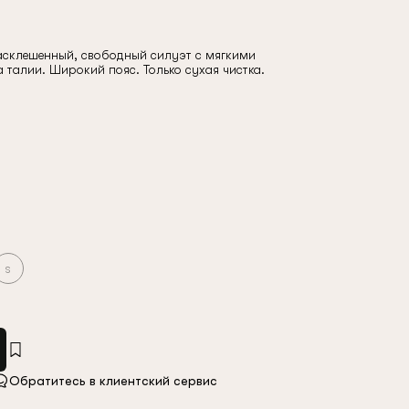
склешенный, свободный силуэт с мягкими
 талии. Широкий пояс. Только сухая чистка.
s
Обратитесь в клиентский сервис