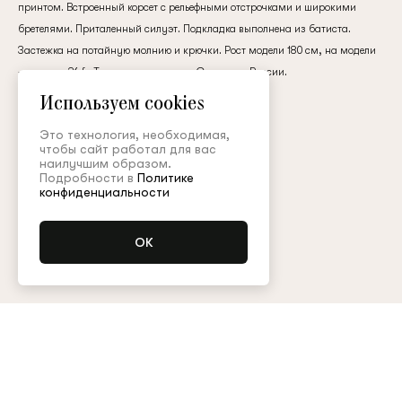
принтом. Встроенный корсет с рельефными отстрочками и широкими
клиент
бретелями. Приталенный силуэт. Подкладка выполнена из батиста.
Застежка на потайную молнию и крючки. Рост модели 180 см, на модели
— размер 36 fr. Только сухая чистка. Сделано в России.
Электронная почта
хлопок
Используем cookies
Это технология, необходимая,
280 000 ₽
чтобы сайт работал для вас
Пароль
наилучшим образом.
Подробности в
Политике
конфиденциальности
Цвет:
Запомнить меня
Размер (FR):
34
36
38
40
Уточнить наличие
Остались вопросы?
Обратитесь в клиентский сервис
Восстановить пароль
Арт. JST003SS23P
Таблица размеров