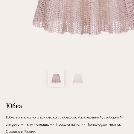
Повтор пароля
Дата рождения
Подписаться на обновления
Нажимая на кнопку "Регистрация", вы соглашаетесь с
условиями
политики конфиденциальности
Юбка
Юбка из вискозного трикотажа с люрексом. Расклешенный, свободный
силуэт с мягкими складками. Посадка на талии. Только сухая чистка.
Зарегистрированный
Сделано в России.