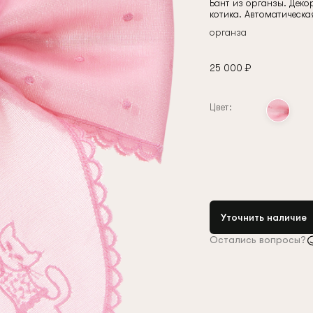
Бант из органзы. Дек
условиями
политики конфиденциальности
котика. Автоматическа
органза
25 000 ₽
Цвет:
Уточнить наличие
Остались вопросы?