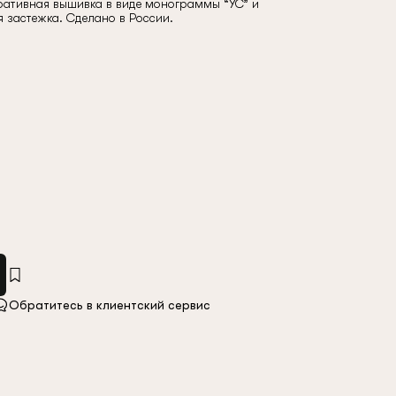
оративная вышивка в виде монограммы “УС” и
я застежка. Сделано в России.
Обратитесь в клиентский сервис