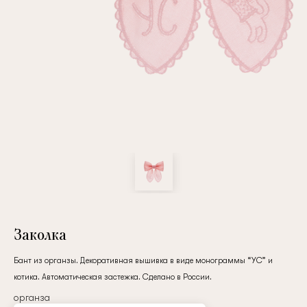
Повтор пароля
Дата рождения
Подписаться на обновления
Нажимая на кнопку "Регистрация", вы соглашаетесь с
условиями
политики конфиденциальности
Заколка
Бант из органзы. Декоративная вышивка в виде монограммы “УС” и
котика. Автоматическая застежка. Сделано в России.
Зарегистрированный
органза