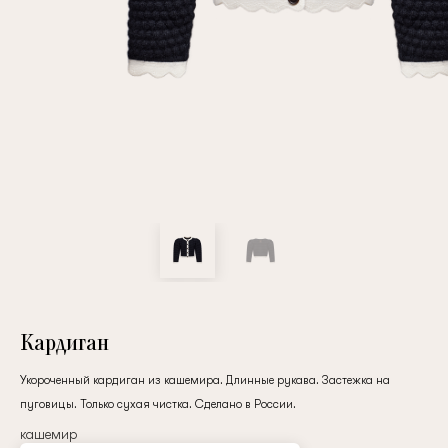
Повтор пароля
Дата рождения
Подписаться на обновления
Нажимая на кнопку "Регистрация", вы соглашаетесь с
условиями
политики конфиденциальности
Кардиган
Укороченный кардиган из кашемира. Длинные рукава. Застежка на
пуговицы. Только сухая чистка. Сделано в России.
Зарегистрированный
кашемир