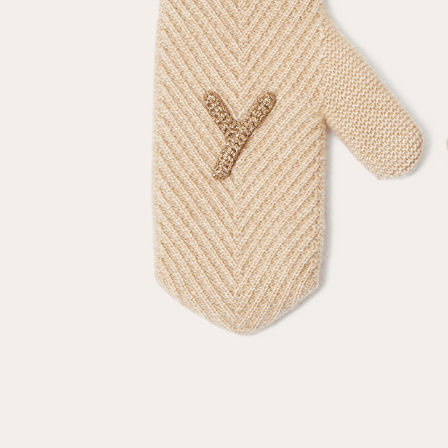
Повтор пароля
Дата рождения
Подписаться на обновления
Нажимая на кнопку "Регистрация", вы соглашаетесь с
условиями
политики конфиденциальности
Зарегистрированный