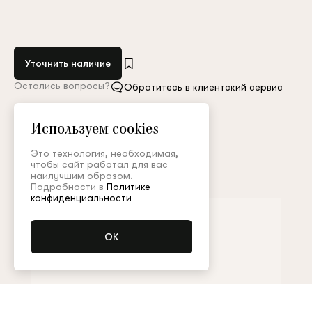
Уточнить наличие
Остались вопросы?
Обратитесь в клиентский сервис
Арт. MGL004FW23Resort
Таблица размеров
Используем cookies
Это технология, необходимая,
чтобы сайт работал для вас
Дополнить образ
наилучшим образом.
Подробности в
Политике
конфиденциальности