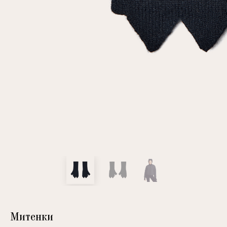
клиент
Электронная почта
Пароль
Запомнить меня
Восстановить пароль
Митенки