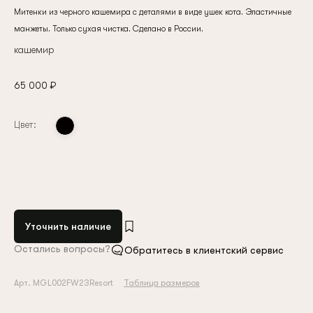
Митенки из черного кашемира с деталями в виде ушек кота. Эластичные
манжеты. Только сухая чистка. Сделано в России.
кашемир
65 000 ₽
Цвет:
Уточнить наличие
Остались вопросы?
Обратитесь в клиентский сервис
Арт. MGL002FW23Resort
Таблица размеров