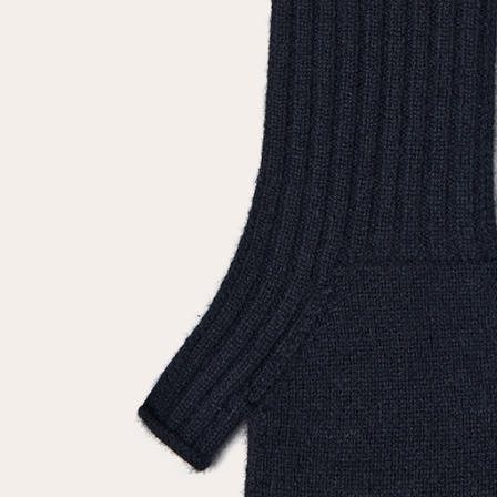
Повтор пароля
Дата рождения
Подписаться на обновления
Нажимая на кнопку "Регистрация", вы соглашаетесь с
условиями
политики конфиденциальности
Зарегистрированный