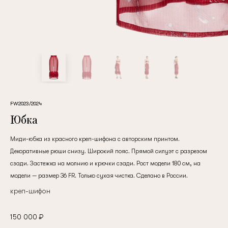
клиент
Электронная почта
Пароль
FW2023/2024
Юбка
Запомнить меня
Миди-юбка из красного креп-шифона с авторским принтом.
Декоративные рюши снизу. Широкий пояс. Прямой силуэт с разрезом
сзади. Застежка на молнию и крючки сзади. Рост модели 180 см, на
модели — размер 36 FR. Только сухая чистка. Сделано в России.
креп-шифон
Восстановить пароль
150 000 ₽