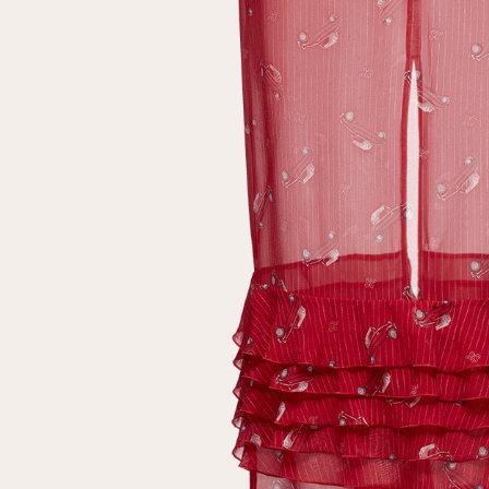
Повтор пароля
Дата рождения
Подписаться на обновления
Нажимая на кнопку "Регистрация", вы соглашаетесь с
условиями
политики конфиденциальности
Зарегистрированный