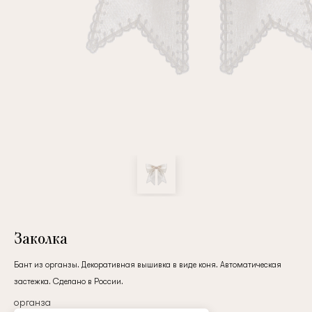
Повтор пароля
Дата рождения
Подписаться на обновления
Нажимая на кнопку "Регистрация", вы соглашаетесь с
условиями
политики конфиденциальности
Заколка
Бант из органзы. Декоративная вышивка в виде коня. Автоматическая
застежка. Сделано в России.
Зарегистрированный
органза