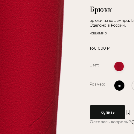
Брюки
Брюки из кашемира. Бр
Сделано в России.
кашемир
160 000 ₽
Цвет:
Размер:
m
Купить
Остались вопросы?