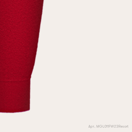
Арт. MGL011FW23Resort