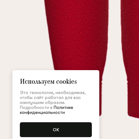
Используем cookies
Это технология, необходимая,
чтобы сайт работал для вас
наилучшим образом.
Подробности в
Политике
конфиденциальности