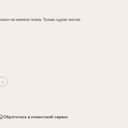
юки на мягком поясе. Только сухая чистка.
s
Обратитесь в клиентский сервис