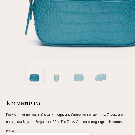
Повтор пароля
Дата рождения
Подписаться на обновления
Нажимая на кнопку "Регистрация", вы соглашаетесь с
условиями
политики конфиденциальности
Косметичка
Косметичка из кожи. Внешний карман. Застежка на молнию. Украшена
лошадкой Ulyana Sergeenko. 20 x 15 x 7 см. Сделано вручную в Италии.
Зарегистрированный
кожа