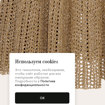
Используем cookies
Это технология, необходимая,
чтобы сайт работал для вас
наилучшим образом.
Подробности в
Политике
конфиденциальности