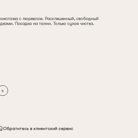
рикотажа с люрексом. Расклешенный, свободный
дками. Посадка на талии. Только сухая чистка.
s
Обратитесь в клиентский сервис