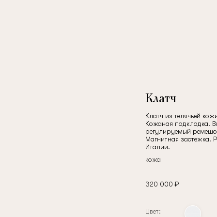
Клатч
Клатч из телячьей ко
Кожаная подкладка. 
регулируемый ремешок
Магнитная застежка. Р
Италии.
кожа
320 000 ₽
Цвет: