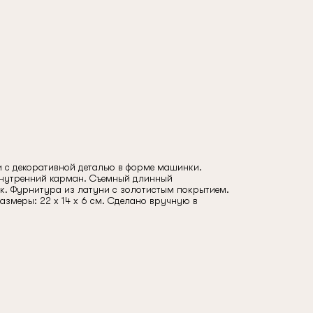
жи с декоративной деталью в форме машинки.
Внутренний карман. Съемный длинный
. Фурнитура из латуни с золотистым покрытием.
азмеры: 22 x 14 x 6 см. Сделано вручную в