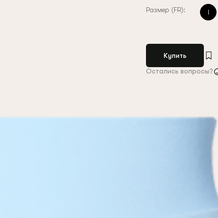
Размер (FR):
l
Купить
Остались вопросы?