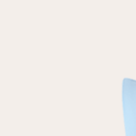
условиями
политики конфиденциальности