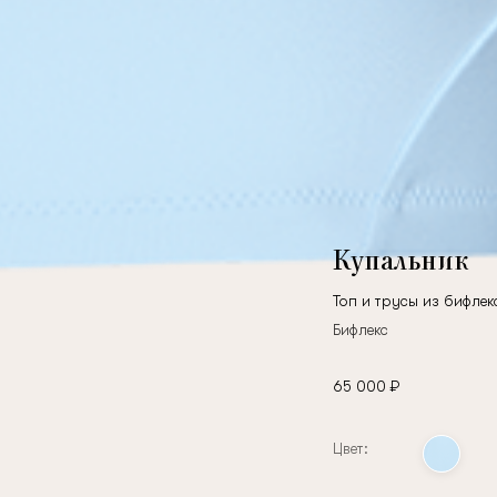
Купальник
Топ и трусы из бифлек
Бифлекс
65 000 ₽
Цвет: