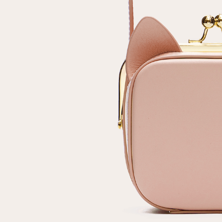
Повтор пароля
Дата рождения
Подписаться на обновления
Нажимая на кнопку "Регистрация", вы соглашаетесь с
условиями
политики конфиденциальности
Зарегистрированный