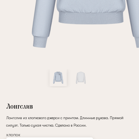
Повтор пароля
Дата рождения
Подписаться на обновления
Нажимая на кнопку "Регистрация", вы соглашаетесь с
условиями
политики конфиденциальности
Лонгслив
Лонгслив из хлопкового джерси с принтом. Длинные рукава. Прямой
силуэт. Только сухая чистка. Сделано в России.
Зарегистрированный
хлопок