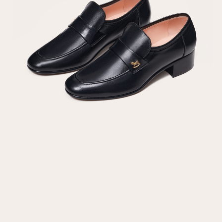
Повтор пароля
Дата рождения
Подписаться на обновления
Нажимая на кнопку "Регистрация", вы соглашаетесь с
условиями
политики конфиденциальности
Зарегистрированный