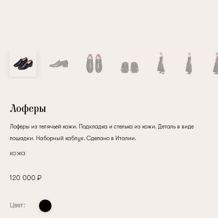
клиент
Электронная почта
Пароль
Лоферы
Лоферы из телячьей кожи. Подкладка и стелька из кожи. Деталь в виде
Запомнить меня
лошадки. Наборный каблук. Сделано в Италии.
кожа
120 000 ₽
Восстановить пароль
Цвет: