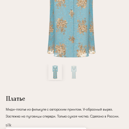
Повтор пароля
Дата рождения
Подписаться на обновления
Нажимая на кнопку "Регистрация", вы соглашаетесь с
условиями
политики конфиденциальности
Платье
Миди-платье из филькупе с авторским принтом. V-образный вырез.
Застежка на пуговицы спереди. Только сухая чистка. Сделано в России.
Зарегистрированный
silk