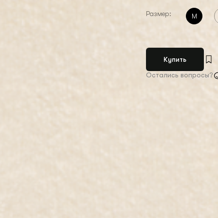
Размер:
M
Купить
Остались вопросы?