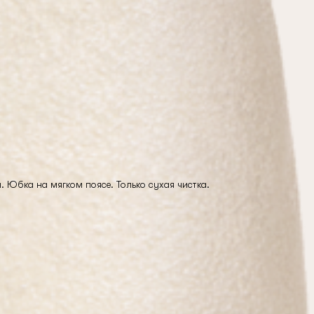
 Юбка на мягком поясе. Только сухая чистка.