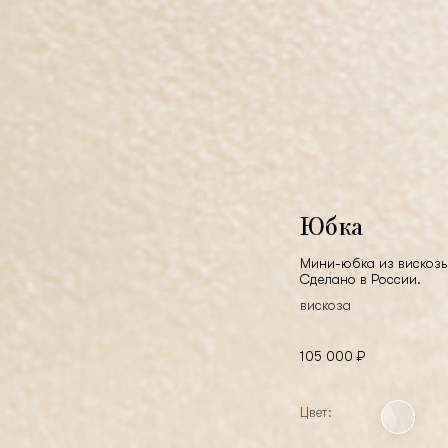
Юбка
Мини-юбка из вискозы.
Сделано в России.
вискоза
105 000 ₽
Цвет: