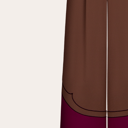
Повтор пароля
Дата рождения
Подписаться на обновления
Нажимая на кнопку "Регистрация", вы соглашаетесь с
условиями
политики конфиденциальности
Зарегистрированный