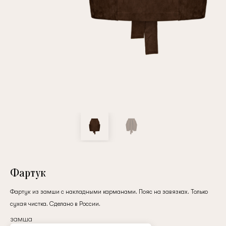
Повтор пароля
Дата рождения
Подписаться на обновления
Нажимая на кнопку "Регистрация", вы соглашаетесь с
условиями
политики конфиденциальности
Фартук
Фартук из замши с накладными карманами. Пояс на завязках. Только
сухая чистка. Сделано в России.
Зарегистрированный
замша