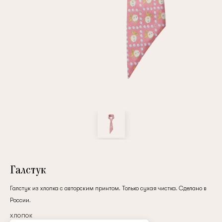
Повтор пароля
Дата рождения
Подписаться на обновления
Нажимая на кнопку "Регистрация", вы соглашаетесь с
условиями
политики конфиденциальности
Галстук
Галстук из хлопка с авторским принтом. Только сухая чистка. Сделано в
России.
Зарегистрированный
хлопок