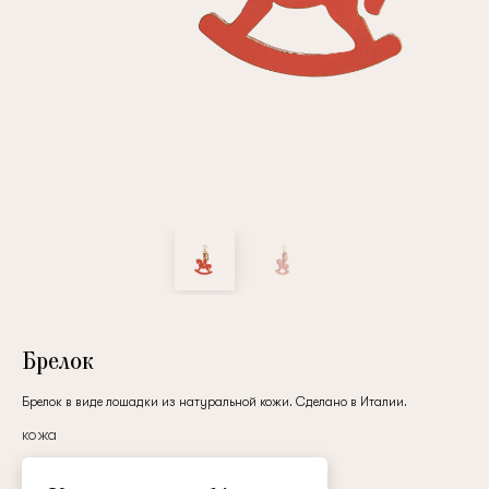
Повтор пароля
Дата рождения
Подписаться на обновления
Нажимая на кнопку "Регистрация", вы соглашаетесь с
условиями
политики конфиденциальности
Брелок
Брелок в виде лошадки из натуральной кожи. Сделано в Италии.
кожа
Зарегистрированный